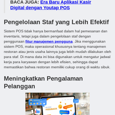
BACA JUGA:
Era Baru Aplikasi Kasir
Digital dengan Youtap POS
Pengelolaan Staf yang Lebih Efektif
Sistem POS tidak hanya bermanfaat dalam hal pemesanan dan
inventaris, tetapi juga dalam pengelolaan staf dengan
penggunaan
fitur manajemen pengguna
. Jika menggunakan
sistem POS, maka operasional khususnya tentang manajemen
restoran atau jenis usaha lainnya juga lebih mudah dilakukan oleh
para staf. Di mana data ini bisa digunakan untuk mengatur jadwal
kerja para karyawan dengan lebih efisien, sehingga dapat
memastikan bahwa restoran memiliki cukup orang di waktu sibuk.
Meningkatkan Pengalaman
Pelanggan