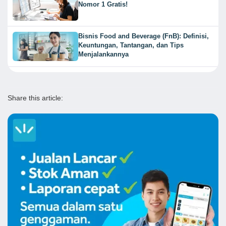
Nomor 1 Gratis!
Bisnis Food and Beverage (FnB): Definisi,
Keuntungan, Tantangan, dan Tips
Menjalankannya
Share this article: