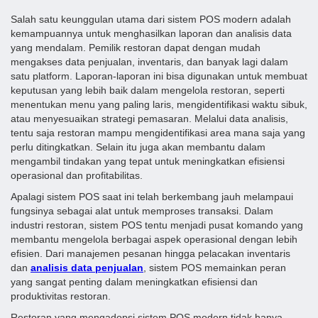
Salah satu keunggulan utama dari sistem POS modern adalah
kemampuannya untuk menghasilkan laporan dan analisis data
yang mendalam. Pemilik restoran dapat dengan mudah
mengakses data penjualan, inventaris, dan banyak lagi dalam
satu platform. Laporan-laporan ini bisa digunakan untuk membuat
keputusan yang lebih baik dalam mengelola restoran, seperti
menentukan menu yang paling laris, mengidentifikasi waktu sibuk,
atau menyesuaikan strategi pemasaran. Melalui data analisis,
tentu saja restoran mampu mengidentifikasi area mana saja yang
perlu ditingkatkan. Selain itu juga akan membantu dalam
mengambil tindakan yang tepat untuk meningkatkan efisiensi
operasional dan profitabilitas.
Apalagi sistem POS saat ini telah berkembang jauh melampaui
fungsinya sebagai alat untuk memproses transaksi. Dalam
industri restoran, sistem POS tentu menjadi pusat komando yang
membantu mengelola berbagai aspek operasional dengan lebih
efisien. Dari manajemen pesanan hingga pelacakan inventaris
dan
analisis data penjualan
, sistem POS memainkan peran
yang sangat penting dalam meningkatkan efisiensi dan
produktivitas restoran.
Restoran yang mengadopsi sistem POS modern tidak hanya