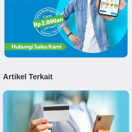
Artikel Terkait