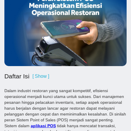
Daftar Isi
[ Show ]
Dalam industri restoran yang sangat kompetitif, efisiensi
operasional menjadi kunci utama untuk sukses. Dari manajemen
pesanan hingga pelacakan inventaris, setiap aspek operasional
harus berjalan dengan lancar agar restoran dapat melayani
pelanggan dengan cepat dan meminimalkan kesalahan. Di sinilah
peran Sistem Point of Sales (POS) menjadi sangat penting.
Sistem dalam
aplikasi POS
tidak hanya mencatat transaksi,