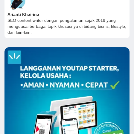
Arianti Khairina
SEO content writer dengan pengalaman sejak 2019 yang
menguasai berbagai topik khususnya di bidang bisnis, lifestyle,
dan lain-lain.