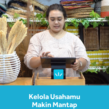
Kelola Usahamu
Makin Mantap