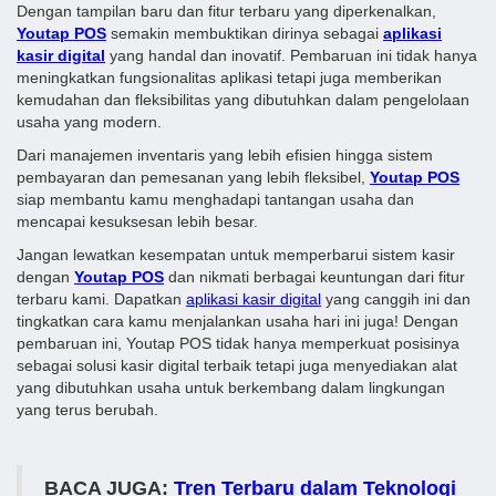
Dengan tampilan baru dan fitur terbaru yang diperkenalkan,
Youtap POS
semakin membuktikan dirinya sebagai
aplikasi
kasir digital
yang handal dan inovatif. Pembaruan ini tidak hanya
meningkatkan fungsionalitas aplikasi tetapi juga memberikan
kemudahan dan fleksibilitas yang dibutuhkan dalam pengelolaan
usaha yang modern.
Dari manajemen inventaris yang lebih efisien hingga sistem
pembayaran dan pemesanan yang lebih fleksibel,
Youtap POS
siap membantu kamu menghadapi tantangan usaha dan
mencapai kesuksesan lebih besar.
Jangan lewatkan kesempatan untuk memperbarui sistem kasir
dengan
Youtap POS
dan nikmati berbagai keuntungan dari fitur
terbaru kami. Dapatkan
aplikasi kasir digital
yang canggih ini dan
tingkatkan cara kamu menjalankan usaha hari ini juga! Dengan
pembaruan ini, Youtap POS tidak hanya memperkuat posisinya
sebagai solusi kasir digital terbaik tetapi juga menyediakan alat
yang dibutuhkan usaha untuk berkembang dalam lingkungan
yang terus berubah.
BACA JUGA:
Tren Terbaru dalam Teknologi