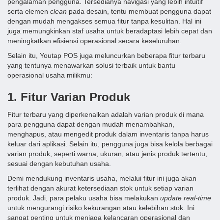
pengalaman pengguna. Tersedianya navigasi yang lebih intuitif
serta elemen
clean
pada desain, tentu membuat pengguna dapat
dengan mudah mengakses semua fitur tanpa kesulitan. Hal ini
juga memungkinkan staf usaha untuk beradaptasi lebih cepat dan
meningkatkan efisiensi operasional secara keseluruhan.
Selain itu, Youtap POS juga meluncurkan beberapa fitur terbaru
yang tentunya menawarkan solusi terbaik untuk bantu
operasional usaha milikmu:
1. Fitur Varian Produk
Fitur terbaru yang diperkenalkan adalah varian produk di mana
para pengguna dapat dengan mudah menambahkan,
menghapus, atau mengedit produk dalam inventaris tanpa harus
keluar dari aplikasi. Selain itu, pengguna juga bisa kelola berbagai
varian produk, seperti warna, ukuran, atau jenis produk tertentu,
sesuai dengan kebutuhan usaha.
Demi mendukung inventaris usaha, melalui fitur ini juga akan
terlihat dengan akurat ketersediaan stok untuk setiap varian
produk. Jadi, para pelaku usaha bisa melakukan
update real-time
untuk mengurangi risiko kekurangan atau kelebihan stok. Ini
sangat penting untuk menjaga kelancaran operasional dan