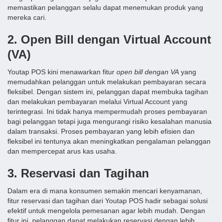
memastikan pelanggan selalu dapat menemukan produk yang
mereka cari.
2. Open Bill dengan Virtual Account
(VA)
Youtap POS kini menawarkan fitur
open bill dengan VA
yang
memudahkan pelanggan untuk melakukan pembayaran secara
fleksibel. Dengan sistem ini, pelanggan dapat membuka tagihan
dan melakukan pembayaran melalui Virtual Account yang
terintegrasi. Ini tidak hanya mempermudah proses pembayaran
bagi pelanggan tetapi juga mengurangi risiko kesalahan manusia
dalam transaksi. Proses pembayaran yang lebih efisien dan
fleksibel ini tentunya akan meningkatkan pengalaman pelanggan
dan mempercepat arus kas usaha.
3. Reservasi dan Tagihan
Dalam era di mana konsumen semakin mencari kenyamanan,
fitur reservasi dan tagihan dari Youtap POS hadir sebagai solusi
efektif untuk mengelola pemesanan agar lebih mudah. Dengan
fitur ini, pelanggan dapat melakukan reservasi dengan lebih