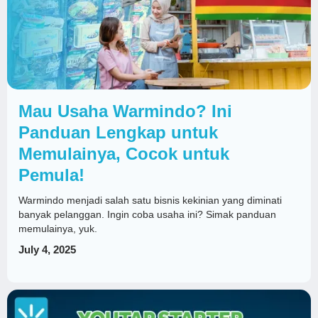
Mau Usaha Warmindo? Ini
Panduan Lengkap untuk
Memulainya, Cocok untuk
Pemula!
Warmindo menjadi salah satu bisnis kekinian yang diminati
banyak pelanggan. Ingin coba usaha ini? Simak panduan
memulainya, yuk.
July 4, 2025