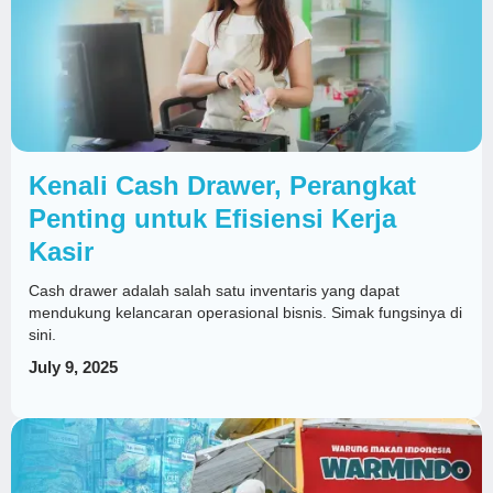
Kenali Cash Drawer, Perangkat
Penting untuk Efisiensi Kerja
Kasir
Cash drawer adalah salah satu inventaris yang dapat
mendukung kelancaran operasional bisnis. Simak fungsinya di
sini.
July 9, 2025