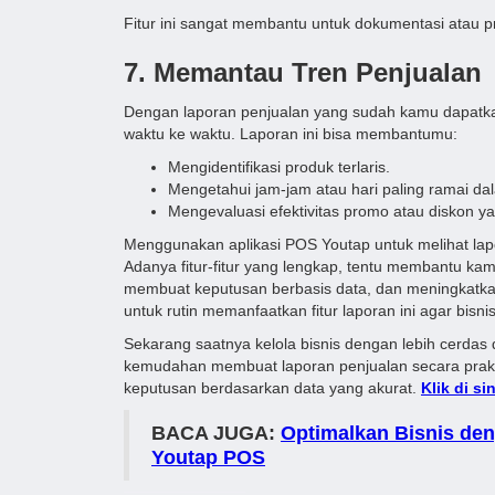
Fitur ini sangat membantu untuk dokumentasi atau 
7. Memantau Tren Penjualan
Dengan laporan penjualan yang sudah kamu dapatka
waktu ke waktu. Laporan ini bisa membantumu:
Mengidentifikasi produk terlaris.
Mengetahui jam-jam atau hari paling ramai dal
Mengevaluasi efektivitas promo atau diskon ya
Menggunakan aplikasi POS Youtap untuk melihat lap
Adanya fitur-fitur yang lengkap, tentu membantu kam
membuat keputusan berbasis data, dan meningkatkan
untuk rutin memanfaatkan fitur laporan ini agar bis
Sekarang saatnya kelola bisnis dengan lebih cerdas
kemudahan membuat laporan penjualan secara praktis
keputusan berdasarkan data yang akurat.
Klik di s
BACA JUGA:
Optimalkan Bisnis den
Youtap POS