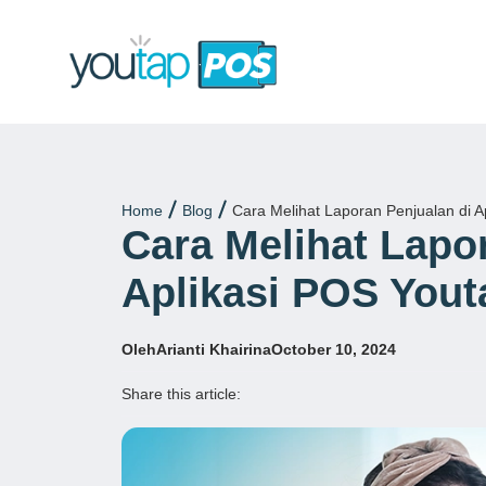
Home
Blog
Cara Melihat Laporan Penjualan di A
Cara Melihat Lapo
Aplikasi POS Yout
Oleh
Arianti Khairina
October 10, 2024
Share this article: