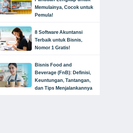
Memulainya, Cocok untuk
Pemula!
8 Software Akuntansi
Terbaik untuk Bisnis,
Nomor 1 Gratis!
Bisnis Food and
Beverage (FnB): Definisi,
Keuntungan, Tantangan,
dan Tips Menjalankannya