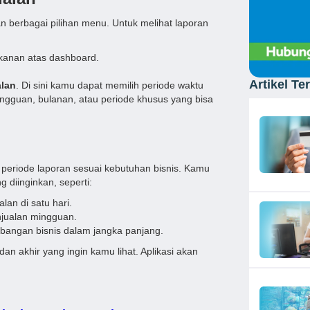
berbagai pilihan menu. Untuk melihat laporan
k kanan atas dashboard.
Artikel Te
alan
. Di sini kamu dapat memilih periode waktu
ingguan, bulanan, atau periode khusus yang bisa
 periode laporan sesuai kebutuhan bisnis. Kamu
 diinginkan, seperti:
lan di satu hari.
jualan mingguan.
bangan bisnis dalam jangka panjang.
an akhir yang ingin kamu lihat. Aplikasi akan