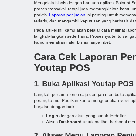
Mengelola bisnis dengan bantuan aplikasi Point of 
proses transaksi, tetapi juga memungkinkan kamu u
praktis.
Laporan penjualan
ini penting untuk memanta
terlaris, dan mengambil keputusan yang berbasis dat
Pada artikel ini, kamu akan belajar cara melihat lap
langkah-langkah sederhana. Prosesnya tentu sang
kamu memahami alur bisnis tanpa ribet.
Cara Cek Laporan Pen
Youtap POS
1. Buka Aplikasi Youtap POS
Langkah pertama tentu saja dengan membuka aplikas
perangkatmu. Pastikan kamu menggunakan versi aplik
berjalan dengan baik.
Login
dengan akun yang sudah terdaftar.
Akses
Dashboard
untuk melihat berbagai menu
2. Akses Menu Laporan Penj