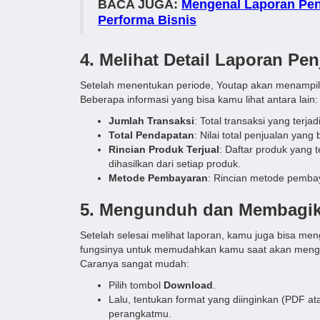
BACA JUGA:
Mengenal Laporan Pen
Performa Bisnis
4. Melihat Detail Laporan Pen
Setelah menentukan periode, Youtap akan menampilk
Beberapa informasi yang bisa kamu lihat antara lain:
Jumlah Transaksi
: Total transaksi yang terja
Total Pendapatan
: Nilai total penjualan yang
Rincian Produk Terjual
: Daftar produk yang 
dihasilkan dari setiap produk.
Metode Pembayaran
: Rincian metode pemba
5. Mengunduh dan Membagik
Setelah selesai melihat laporan, kamu juga bisa me
fungsinya untuk memudahkan kamu saat akan menganali
Caranya sangat mudah:
Pilih tombol
Download
.
Lalu, tentukan format yang diinginkan (PDF at
perangkatmu.