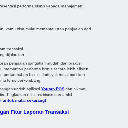
presentasi performa bisnis kepada manajemen.
n, kamu bisa mulai memantau tren penjualan dari
am transaksi.
ng dijalankan.
oran penjualan sangatlah mudah dan praktis.
u memantau performa bisnis secara lebih efisien,
 pertumbuhan bisnis. Jadi, yuk mulai pastikan
nismu terus berkembang.
 dengan unduh aplikasi
Youtap POS
dan nikmati
. Tingkatkan efisiensi bisnis dan ambil
ini untuk mulai sekarang!
gan Fitur Laporan Transaksi