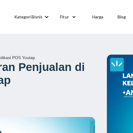
Kategori Bisnis
Fitur
Harga
Blog
plikasi POS Youtap
ran Penjualan di
ap