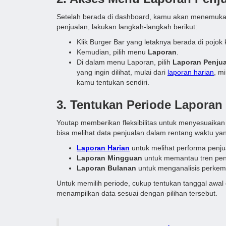
Setelah berada di dashboard, kamu akan menemukan 
penjualan, lakukan langkah-langkah berikut:
Klik Burger Bar yang letaknya berada di pojo
Kemudian, pilih menu
Laporan
.
Di dalam menu Laporan, pilih
Laporan Penju
yang ingin dilihat, mulai dari
laporan harian
, m
kamu tentukan sendiri.
3. Tentukan Periode Laporan
Youtap memberikan fleksibilitas untuk menyesuaikan
bisa melihat data penjualan dalam rentang waktu yang
Laporan Harian
untuk melihat performa penjua
Laporan Mingguan
untuk memantau tren pen
Laporan Bulanan
untuk menganalisis perkem
Untuk memilih periode, cukup tentukan tanggal awal d
menampilkan data sesuai dengan pilihan tersebut.