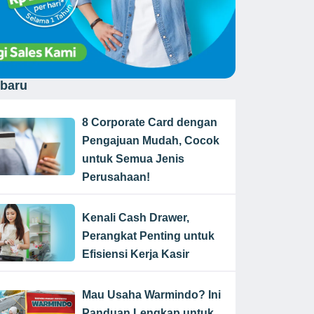
rbaru
8 Corporate Card dengan
Pengajuan Mudah, Cocok
untuk Semua Jenis
Perusahaan!
Kenali Cash Drawer,
Perangkat Penting untuk
Efisiensi Kerja Kasir
Mau Usaha Warmindo? Ini
Panduan Lengkap untuk