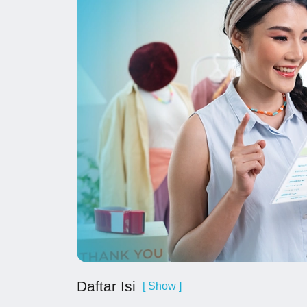
Daftar Isi
[ Show ]