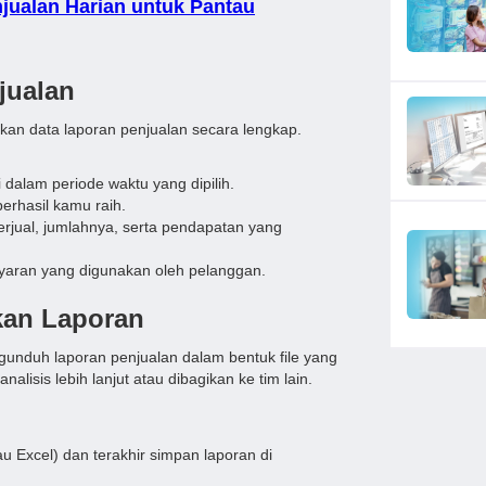
jualan Harian untuk Pantau
jualan
an data laporan penjualan secara lengkap.
di dalam periode waktu yang dipilih.
 berhasil kamu raih.
terjual, jumlahnya, serta pendapatan yang
yaran yang digunakan oleh pelanggan.
an Laporan
ngunduh laporan penjualan dalam bentuk file yang
sis lebih lanjut atau dibagikan ke tim lain.
au Excel) dan terakhir simpan laporan di