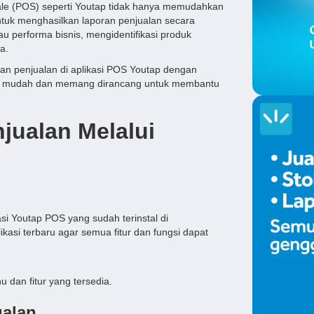
Sale (POS) seperti Youtap tidak hanya memudahkan
ntuk menghasilkan laporan penjualan secara
u performa bisnis, mengidentifikasi produk
a.
oran penjualan di aplikasi POS Youtap dengan
at mudah dan memang dirancang untuk membantu
jualan Melalui
i Youtap POS yang sudah terinstal di
asi terbaru agar semua fitur dan fungsi dapat
 dan fitur yang tersedia.
ualan